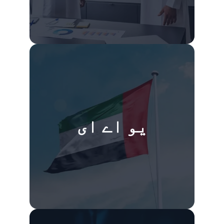
یو اے ای