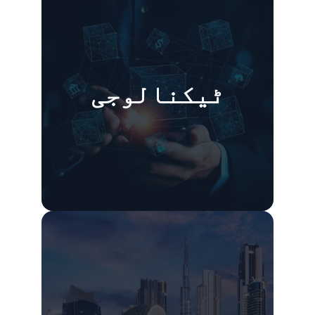
ٹیکنالوجی