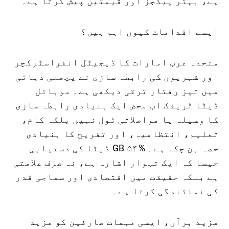
ہے، بہتر پیکجز اور قیمتیں پیش کرتا ہے۔
ایسے اقدامات کیوں اہم ہیں؟
متحدہ عرب امارات کا ڈیجیٹل انفراسٹرکچر
اور شہریوں کی رابطہ سازی نے پچھلی دہائی
میں تیز رفتار ترقی دیکھی ہے۔ موبائل
ڈیٹا ٹریفک اب محض ایک بنیادی رابطہ سازی
کا وسیلہ یا مواصلاتی ٹول نہیں بلکہ کام،
تعلیم، انتظامیہ، اور تفریح کا بنیادی
حصہ بن چکا ہے۔ %۵۴ GB ڈیٹا کی دستیابی
جیسا کہ ایک تہوار اشارہ ہے، نہ صرف علامتی
ہے بلکہ حقیقت میں اقتصادی اور سماجی قدر
کی نمائندگی کرتا ہے۔
مزید برآں، ایسی مہمات صارفین کو مزید