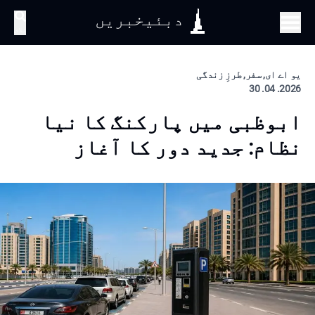
دبئیخبریں
تلاش
یو اے ای, سفر, طرزِ زندگی
2026. 04. 30
ابوظبی میں پارکنگ کا نیا
نظام: جدید دور کا آغاز