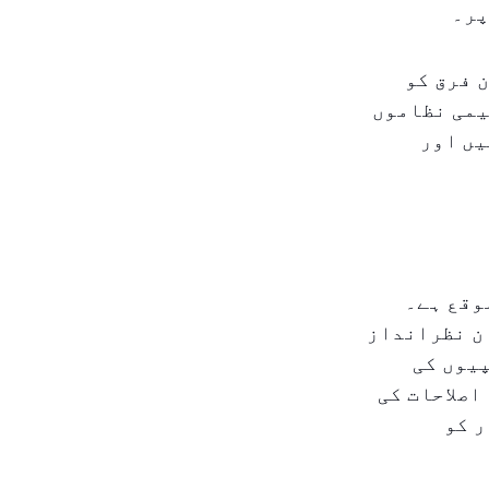
پر۔
 فرق کو
یمی نظاموں
یں اور
وقع ہے۔
ن نظرانداز
پیوں کی
اصلاحات کی
 کو