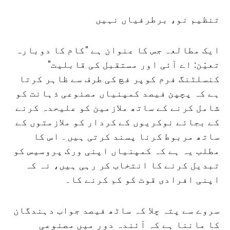
تنظیم نو، برطرفیاں نہیں
ایک مطالعہ جس کا عنوان ہے "کام کا دوبارہ
تعیّن: اے آئی اور مستقبل کی قابلیت"
کنسلٹنگ فرم کوپر فچ کی طرف سے ظاہر کرتا
ہے کہ پچپن فیصد کمپنیاں مصنوعی ذہانت کو
شامل کرنے کے ساتھ ملازمین کو علیحدہ کرنے
کے بجائے نوکریوں کے کردار کو ملازمتوں کے
ساتھ مربوط کرنا پسند کرتی ہیں۔ اس کا
مطلب یہ ہے کہ کمپنیاں اپنی ورک پروسیس کو
تبدیل کرنے کا انتخاب کر رہی ہیں، نہ کہ
اپنی افرادی قوت کو کم کرنے کا۔
سروے سے پتہ چلا کہ ساٹھ فیصد جواب دہندگان
کا ماننا ہے کہ آئندہ دور میں مصنوعی