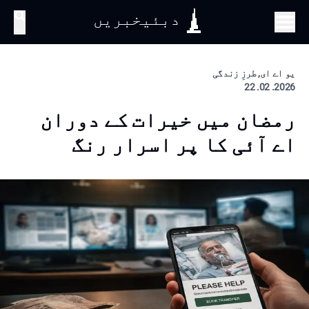
دبئیخبریں
تلاش
یو اے ای, طرزِ زندگی
2026. 02. 22
رمضان میں خیرات کے دوران
اے آئی کا پر اسرار رنگ