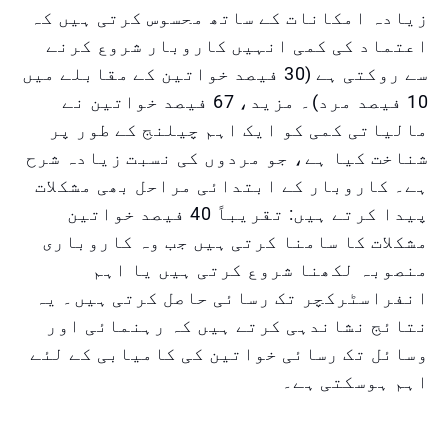
زیادہ امکانات کے ساتھ محسوس کرتی ہیں کہ
اعتماد کی کمی انہیں کاروبار شروع کرنے
سے روکتی ہے (30 فیصد خواتین کے مقابلے میں
10 فیصد مرد)۔ مزید، 67 فیصد خواتین نے
مالیاتی کمی کو ایک اہم چیلنج کے طور پر
شناخت کیا ہے، جو مردوں کی نسبت زیادہ شرح
ہے۔ کاروبار کے ابتدائی مراحل بھی مشکلات
پیدا کرتے ہیں: تقریباً 40 فیصد خواتین
مشکلات کا سامنا کرتی ہیں جب وہ کاروباری
منصوبہ لکھنا شروع کرتی ہیں یا اہم
انفراسٹرکچر تک رسائی حاصل کرتی ہیں۔ یہ
نتائج نشاندہی کرتے ہیں کہ رہنمائی اور
وسائل تک رسائی خواتین کی کامیابی کے لئے
اہم ہوسکتی ہے۔