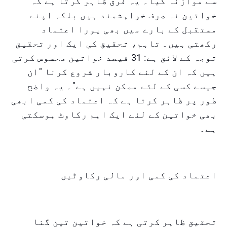
سے موازنہ کیا۔ یہ فرق ظاہر کرتا ہے کہ
خواتین نہ صرف خواہشمند ہیں بلکہ اپنے
مستقبل کے بارے میں بھی پورا اعتماد
رکھتی ہیں۔ تاہم، تحقیق کی ایک اور تحقیق
توجہ کے لائق ہے: 31 فیصد خواتین محسوس کرتی
ہیں کہ ان کے لئے کاروبار شروع کرنا "ان
جیسے کسی کے لئے ممکن نہیں ہے"۔ یہ واضح
طور پر ظاہر کرتا ہے کہ اعتماد کی کمی ابھی
بھی خواتین کے لئے ایک اہم رکاوٹ ہوسکتی
ہے۔
اعتماد کی کمی اور مالی رکاوٹیں
تحقیق ظاہر کرتی ہے کہ خواتین تین گنا