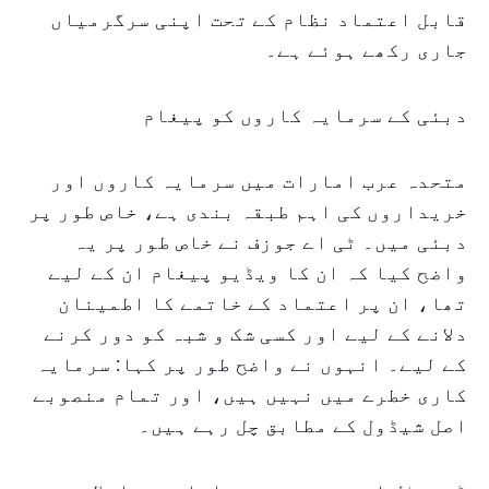
قابل اعتماد نظام کے تحت اپنی سرگرمیاں
جاری رکھے ہوئے ہے۔
دبئی کے سرمایہ کاروں کو پیغام
متحدہ عرب امارات میں سرمایہ کاروں اور
خریداروں کی اہم طبقہ بندی ہے، خاص طور پر
دبئی میں۔ ٹی اے جوزف نے خاص طور پر یہ
واضح کیا کہ ان کا ویڈیو پیغام ان کے لیے
تھا، ان پر اعتماد کے خاتمے کا اطمینان
دلانے کے لیے اور کسی شک و شبہ کو دور کرنے
کے لیے۔ انہوں نے واضح طور پر کہا: سرمایہ
کاری خطرے میں نہیں ہیں، اور تمام منصوبے
اصل شیڈول کے مطابق چل رہے ہیں۔