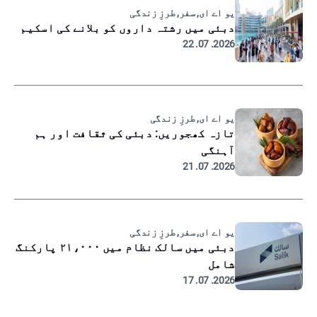
یو اے ای, سفر, طرزِ زندگی
دبئی میں رشتہ داروں کو بلانے کی اسکیم
2026. 07. 22
یو اے ای, طرزِ زندگی
تازہ کھجوریں: دبئی کی ثقافت اور ہم
آہنگی
2026. 07. 21
یو اے ای, سفر, طرزِ زندگی
دبئی میں سالک نظام میں ۲۱،۰۰۰ پارکنگ
شامل
2026. 07. 17