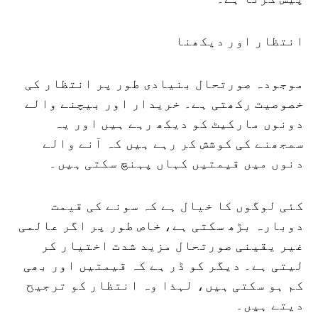
انتظار اور دیکھنا
موجودہ صورتحال بنیادی طور پر انتظار کی
خصوصیت رکھتی ہے۔ خریدار اور بیچنے والے
دونوں مارکیٹ کو دیکھ رہے ہیں اور یہ
سمجھنے کی کوشش کر رہے ہیں کہ آنے والے
دنوں میں قیمتیں کہاں پہنچ سکتی ہیں۔
کئی لوگوں کا خیال ہے کہ سونے کی قیمت
دوبارہ بڑھ سکتی ہے، خاص طور پر اگر عالمی
غیر یقینی صورتحال مزید شدت اختیار کر
لیتی ہے۔ دیگر کو ڈر ہے کہ قیمتیں اور بھی
کم ہو سکتی ہیں، لہذا وہ انتظار کو ترجیح
دیتے ہیں۔