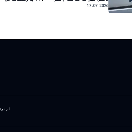
2026. 07. 17
اردو
h