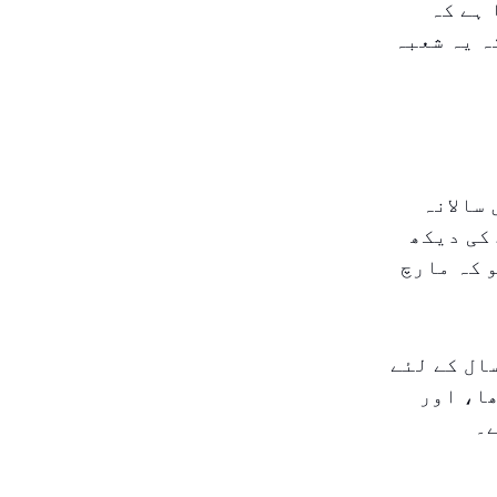
 ہے کہ
ہ یہ شعبہ
یل میں سالانہ
کم ہے۔ صحت کی دیکھ
یں) ۳.۰٪ بڑھ گئے، جو کہ مارچ
ے ۲۰۲۵/۲۶ کے تعلیمی سال کے لئے
پر طے کیا، جو کہ ۲۰۲۴/۲۵ کے لئے ۲.۶٪ تھا، اور
ے۔