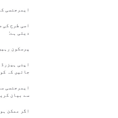
ایمرجنسی کے 
اسی طرح کی ص
دیتی ہے:
پرسکون رہیں
اپنی ہیزرڈ ل
جائیں کہ کو
سے بیان کری
اگر ممکن ہو 