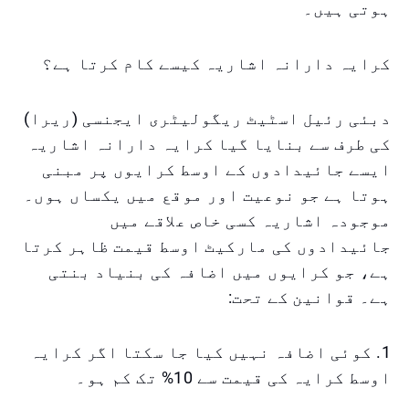
ہوتی ہیں۔
کرایہ دارانہ اشاریہ کیسے کام کرتا ہے؟
دبئی رئیل اسٹیٹ ریگولیٹری ایجنسی (ریرا)
کی طرف سے بنایا گیا کرایہ دارانہ اشاریہ
ایسے جائیدادوں کے اوسط کرایوں پر مبنی
ہوتا ہے جو نوعیت اور موقع میں یکساں ہوں۔
موجودہ اشاریہ کسی خاص علاقے میں
جائیدادوں کی مارکیٹ اوسط قیمت ظاہر کرتا
ہے، جو کرایوں میں اضافہ کی بنیاد بنتی
ہے۔ قوانین کے تحت:
1. کوئی اضافہ نہیں کیا جا سکتا اگر کرایہ
اوسط کرایہ کی قیمت سے 10% تک کم ہو۔