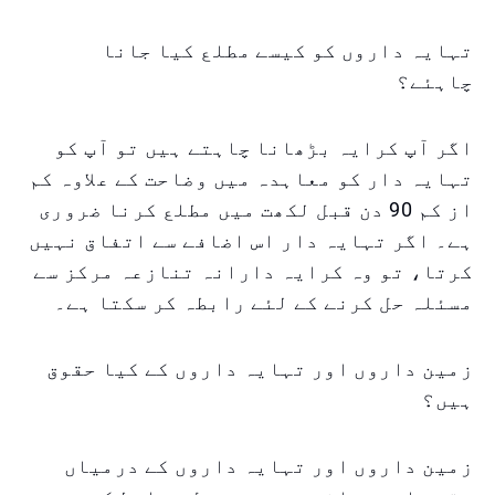
تہایہ داروں کو کیسے مطلع کیا جانا
چاہئے؟
اگر آپ کرایہ بڑھانا چاہتے ہیں تو آپ کو
تہایہ دار کو معاہدہ میں وضاحت کے علاوہ کم
از کم 90 دن قبل لکھت میں مطلع کرنا ضروری
ہے۔ اگر تہایہ دار اس اضافے سے اتفاق نہیں
کرتا، تو وہ کرایہ دارانہ تنازعہ مرکز سے
مسئلہ حل کرنے کے لئے رابطہ کر سکتا ہے۔
زمین داروں اور تہایہ داروں کے کیا حقوق
ہیں؟
زمین داروں اور تہایہ داروں کے درمیاں