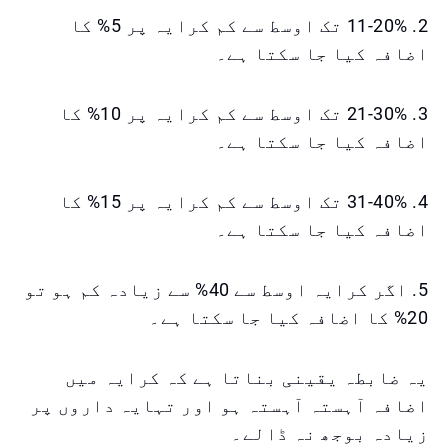
2. 11-20% تک اوسط سے کم کرایہ پر 5% کا
اضافہ کیا جا سکتا ہے۔
3. 21-30% تک اوسط سے کم کرایہ پر 10% کا
اضافہ کیا جا سکتا ہے۔
4. 31-40% تک اوسط سے کم کرایہ پر 15% کا
اضافہ کیا جا سکتا ہے۔
5. اگر کرایہ اوسط سے 40% سے زیادہ کم ہو تو
20% کا اضافہ کیا جا سکتا ہے۔
یہ ضابطہ یقینی بناتا ہے کہ کرایہ میں
اضافہ آہستہ آہستہ ہو اور تہایہ داروں پر
زیادہ بوجھ نہ ڈالے۔