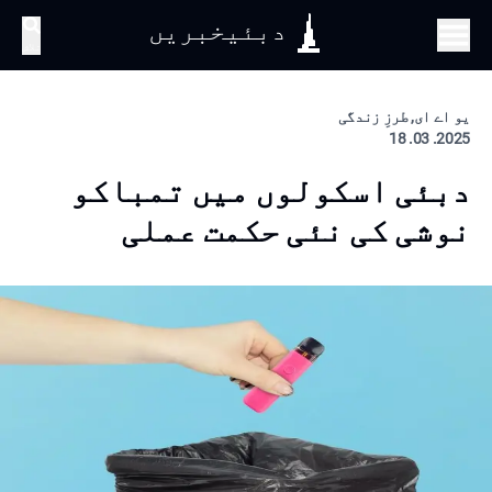
دبئیخبریں
تلاش
یو اے ای, طرزِ زندگی
2025. 03. 18
دبئی اسکولوں میں تمباکو
نوشی کی نئی حکمت عملی