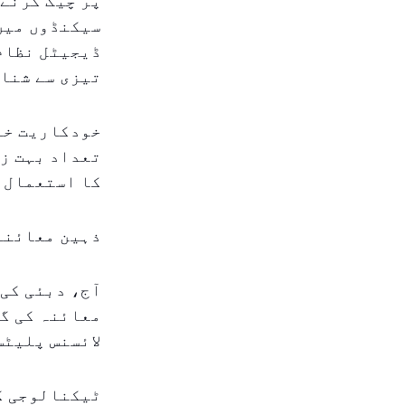
پر چیک کرنے 
سیکنڈوں میں
ڈیجیٹل نظام 
تیزی سے شناخ
خودکاریت خاص
تعداد بہت زی
کا استعمال 
ذہین معائنہ 
آج، دبئی کی 
معائنہ کی گ
لائسنس پلیٹس
ٹیکنالوجی کی