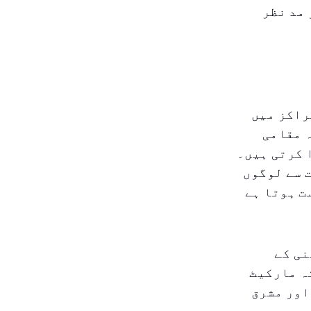
 مد نظر
راکز میں
ہ مقامی
 کرتی ہیں۔
 سے لوگوں
ت ہوتا ہے
نی کے
ہ مارکیٹ
اور مشرق