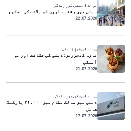
یو اے ای, سفر, طرزِ زندگی
دبئی میں رشتہ داروں کو بلانے کی اسکیم
2026. 07. 22
یو اے ای, طرزِ زندگی
تازہ کھجوریں: دبئی کی ثقافت اور ہم
آہنگی
2026. 07. 21
یو اے ای, سفر, طرزِ زندگی
دبئی میں سالک نظام میں ۲۱،۰۰۰ پارکنگ
شامل
2026. 07. 17