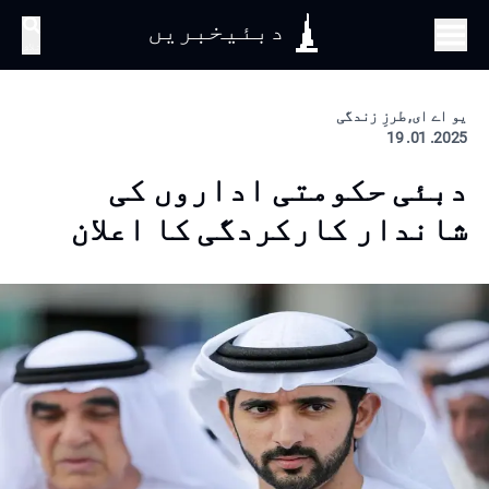
دبئیخبریں
تلاش
یو اے ای, طرزِ زندگی
2025. 01. 19
دبئی حکومتی اداروں کی
شاندار کارکردگی کا اعلان