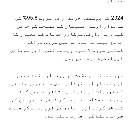
معیار
2024 کا پوشیدہ خریدار کا سروے 95.8% کی
شاندار اوسط اطمینان کے نتیجے کو حاصل
کیا۔ یہ نڈرکس سرکاری خدمات کے معیار کا
جامع پیمانہ ہے، جس میں سروس مراکز،
کسٹمر سروس لائنز، ویب سائٹس، اور موبائل
ایپلیکیشنز شامل ہیں۔
سروے سرکاری عظمت کو برقرار رکھنے میں
اہم کردار ادا کرتا ہے جس سے حقیقی صارفین
کے تجربات کی بنیاد پر تاثرات جمع کرتا
ہے۔ یہ مختلف اداروں کو ترقی کے مواقع کی
شناخت کرنے اور آبادی کی ضروریات کو جلدی
جواب دینے کی اجازت دیتا ہے۔