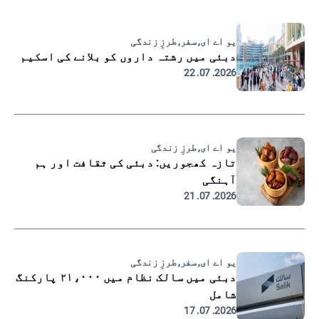
یو اے ای, سفر, طرزِ زندگی
دبئی میں رشتہ داروں کو بلانے کی اسکیم
2026. 07. 22
یو اے ای, طرزِ زندگی
تازہ کھجوریں: دبئی کی ثقافت اور ہم
آہنگی
2026. 07. 21
یو اے ای, سفر, طرزِ زندگی
دبئی میں سالک نظام میں ۲۱،۰۰۰ پارکنگ
شامل
2026. 07. 17