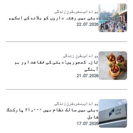
یو اے ای, سفر, طرزِ زندگی
دبئی میں رشتہ داروں کو بلانے کی اسکیم
2026. 07. 22
یو اے ای, طرزِ زندگی
تازہ کھجوریں: دبئی کی ثقافت اور ہم
آہنگی
2026. 07. 21
یو اے ای, سفر, طرزِ زندگی
دبئی میں سالک نظام میں ۲۱،۰۰۰ پارکنگ
شامل
2026. 07. 17