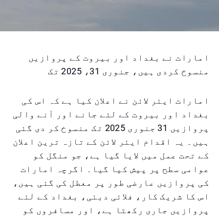
امارات نے بغداد اور بیروت کے پروازیں
منسوخ کردی ہیں، جنوری 31، 2025 تک
امارات ایئر لائن نے اعلان کیا ہے کہ اس کی
بغداد اور بیروت کے لئے جانے اور آنے والی
پروازیں 31 جنوری 2025 تک منسوخ کر دی گئی
ہیں۔ یہ اقدام ایئر لائن کے تازہ ترین اعلان
کے تحت عمل میں لایا گیا ہے، جو منگل کو
عوامی سطح پر پیش کیا گیا۔ اگرچہ امارات
کی پروازیں عارضی طور پر معطل کی گئی ہیں،
اس کا شریک کار، فلائی دبئی، بغداد کے لئے
پروازیں جاری رکھتا ہے، اور مسافروں کو