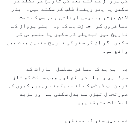
کی پرواز کے لئے بعد کی تاریخ کی بکنگ کر
سکیں یا پھر ریفنڈ طلب کر سکتے ہیں۔ ایئر
لائن مؤثر پالیسی اپناتی ہے، جس کے تحت
مسافروں کو اجازت ہے کہ وہ اپنی پرواز کے
تاریخ میں تبدیلی کر سکیں یا منسوخی کر
سکیں اگر ان کی سفر کی تاریخ متعین مدت میں
واقع ہو۔
یہ اہم ہے کہ مسافر مسلسل امارات کے
سرکاری رابطہ ذرائع اور ویب سائٹ کو تازہ
ترین اپ ڈیٹس کے لئے دیکھتے رہیں، کیوں کہ
صورتحال تیزی سے بدل سکتی ہے اور مزید
اعلانات متوقع ہیں۔
خطے میں سفر کا مستقبل