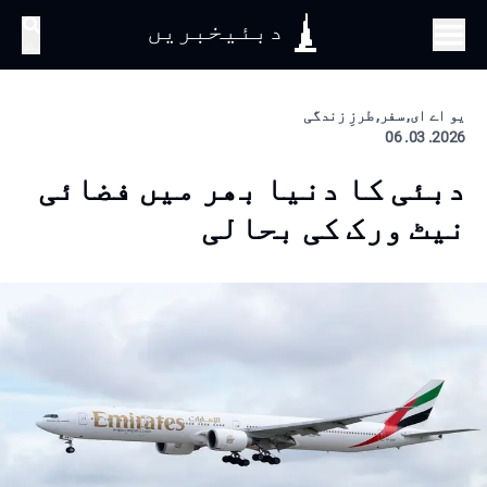
دبئیخبریں
تلاش
یو اے ای, سفر, طرزِ زندگی
2026. 03. 06
دبئی کا دنیا بھر میں فضائی
نیٹ ورک کی بحالی