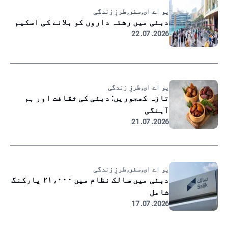
یو اے ای, سفر, طرزِ زندگی
دبئی میں رشتہ داروں کو بلانے کی اسکیم
2026. 07. 22
یو اے ای, طرزِ زندگی
تازہ کھجوریں: دبئی کی ثقافت اور ہم
آہنگی
2026. 07. 21
یو اے ای, سفر, طرزِ زندگی
دبئی میں سالک نظام میں ۲۱،۰۰۰ پارکنگ
شامل
2026. 07. 17