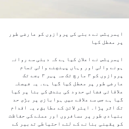
ایمریٹس نے دبئی کی پروازوں کو عارضی طور
پر معطل کیا
ایمریٹس نے اعلان کیا ہے کہ دبئی سے روانہ
ہونے والی اور وہاں پہنچنے والی تمام
پروازوں کو ۳ مارچ تک سہ پہر ۳ بجے تک
عارضی طور پر معطل کیا گیا ہے۔ یہ فیصلہ
علاقائی فضائی حدود کی بندش کی بنا پر کیا
گیا ہے جس سے علاقے میں ہوابازی پر بڑی حد
تک اثر پڑا۔ ایئر لائن کے مطابق، یہ اقدام
بنیادی طور پر مسافروں اور عملے کی حفاظت
کو یقینی بنانے کے لئے احتیاطی تدبیر کے