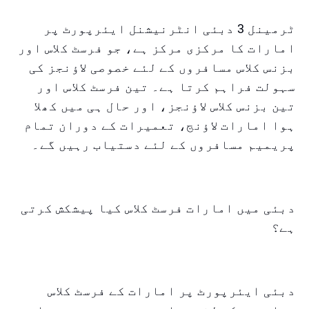
ٹرمینل 3 دبئی انٹرنیشنل ایئرپورٹ پر
امارات کا مرکزی مرکز ہے، جو فرسٹ کلاس اور
بزنس کلاس مسافروں کے لئے خصوصی لاؤنجز کی
سہولت فراہم کرتا ہے۔ تین فرسٹ کلاس اور
تین بزنس کلاس لاؤنجز، اور حال ہی میں کھلا
ہوا امارات لاؤنج، تعمیرات کے دوران تمام
پریمیم مسافروں کے لئے دستیاب رہیں گے۔
دبئی میں امارات فرسٹ کلاس کیا پیشکش کرتی
ہے؟
دبئی ایئرپورٹ پر امارات کے فرسٹ کلاس