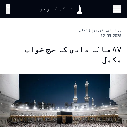
دبئیخبریں
تلاش
یو اے ای, سفر, طرزِ زندگی
2025. 05. 22
۸۷ سالہ دادی کا حج خواب
مکمل