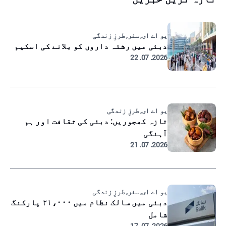
یو اے ای, سفر, طرزِ زندگی
دبئی میں رشتہ داروں کو بلانے کی اسکیم
2026. 07. 22
یو اے ای, طرزِ زندگی
تازہ کھجوریں: دبئی کی ثقافت اور ہم
آہنگی
2026. 07. 21
یو اے ای, سفر, طرزِ زندگی
دبئی میں سالک نظام میں ۲۱،۰۰۰ پارکنگ
شامل