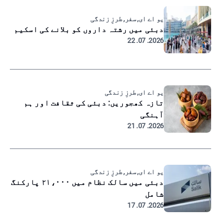
یو اے ای, سفر, طرزِ زندگی
دبئی میں رشتہ داروں کو بلانے کی اسکیم
2026. 07. 22
یو اے ای, طرزِ زندگی
تازہ کھجوریں: دبئی کی ثقافت اور ہم
آہنگی
2026. 07. 21
یو اے ای, سفر, طرزِ زندگی
دبئی میں سالک نظام میں ۲۱،۰۰۰ پارکنگ
شامل
2026. 07. 17