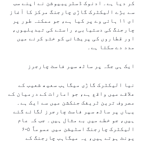
کر دیا ہے۔ ادنوک ڈسٹریبیوشن نے اپنے سب
سے بڑے الیکٹرک گاڑی چارجنگ مرکز کا آغاز
ای ۱۱ ہائی وے پر کیا ہے، جو ممکنہ طور پر
چارجنگ کی دستیابی، راستے کی تبدیلیوں،
اور قطاروں کی پریشانی کو ختم کرنے میں
مدد دے سکتا ہے۔
ایک ہی جگہ پر ساٹھ سپر فاسٹ چارجرز
نیا الیکٹرک گاڑی میگاہب سعیھ شعیب کے
علاقے میں واقع ہے، جو امارات کے درمیان کے
مصروف ترین ٹریفک جنکشن میں سے ایک ہے۔
یہاں پر ساٹھ سپر فاسٹ چارجرز لگائے گئے
ہیں، جو خطے میں بے مثال ہیں۔ جب کہ عام
الیکٹرک چارجنگ اسٹیشن میں عموماً ۵-۶
یونٹ ہوتے ہیں، یہ میگاہب چارجنگ کے