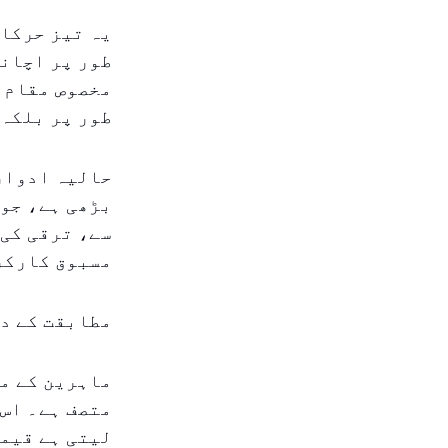
یہ تیز حرکات
طور پر اچانک
مخصوص مقام ر
طور پر بلکہ 
حالیہ ادوار 
بڑھی ہے، جو 
سے، ترقی کی 
مسبوق کارکر
مطابقت کے د
ماہرین کے م
متصف ہے۔ اس 
لیتی ہے قیمت