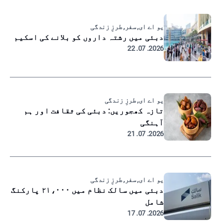
یو اے ای, سفر, طرزِ زندگی
دبئی میں رشتہ داروں کو بلانے کی اسکیم
2026. 07. 22
یو اے ای, طرزِ زندگی
تازہ کھجوریں: دبئی کی ثقافت اور ہم
آہنگی
2026. 07. 21
یو اے ای, سفر, طرزِ زندگی
دبئی میں سالک نظام میں ۲۱،۰۰۰ پارکنگ
شامل
2026. 07. 17