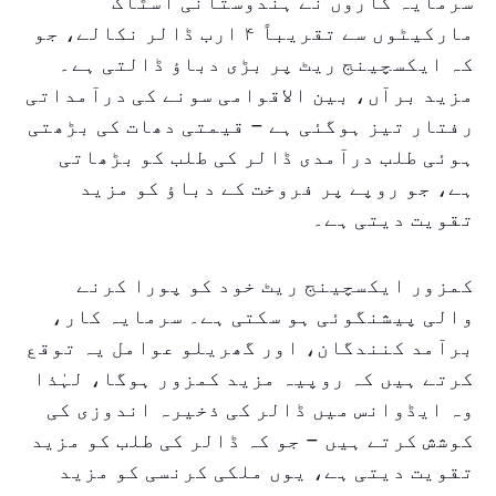
سرمایہ کاروں نے ہندوستانی اسٹاک
مارکیٹوں سے تقریباً ۴ ارب ڈالر نکالے، جو
کہ ایکسچینج ریٹ پر بڑی دباؤ ڈالتی ہے۔
مزید برآں، بین الاقوامی سونے کی درآمداتی
رفتار تیز ہوگئی ہے – قیمتی دھات کی بڑھتی
ہوئی طلب درآمدی ڈالر کی طلب کو بڑھاتی
ہے، جو روپے پر فروخت کے دباؤ کو مزید
تقویت دیتی ہے۔
کمزور ایکسچینج ریٹ خود کو پورا کرنے
والی پیشنگوئی ہو سکتی ہے۔ سرمایہ کار،
برآمد کنندگان، اور گھریلو عوامل یہ توقع
کرتے ہیں کہ روپیہ مزید کمزور ہوگا، لہٰذا
وہ ایڈوانس میں ڈالر کی ذخیرہ اندوزی کی
کوشش کرتے ہیں – جو کہ ڈالر کی طلب کو مزید
تقویت دیتی ہے، یوں ملکی کرنسی کو مزید