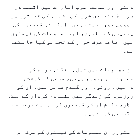
دبئی اور متحدہ عرب امارات میں اقتصادی
ضوابط بنیادی خوراکی اشیاء کی قیمتوں پر
خصوصی توجہ دیتے ہیں۔ ایک نئی قیمتوں کی
پالیسی کے مطابق، اہم مصنوعات کی قیمتوں
میں اضافہ صرف جواز کے تحت ہی کیا جا سکتا
ہے۔
ان مصنوعات میں تیل، انڈے، دودھ کی
مصنوعات، چاول، چینی، مرغی کا گوشت،
دالیں، روٹی، اور گندم شامل ہیں۔ ان کی
روزمرہ کی زندگی میں بنیادی کردار کے پیش
نظر، حکام ان کی قیمتوں کی نہایت قریب سے
نگرانی کرتے ہیں۔
اسٹورز ان مصنوعات کی قیمتوں کو صرف اس