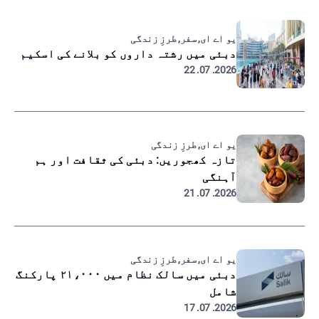
یو اے ای, سفر, طرزِ زندگی
دبئی میں رشتہ داروں کو بلانے کی اسکیم
2026. 07. 22
یو اے ای, طرزِ زندگی
تازہ کھجوریں: دبئی کی ثقافت اور ہم
آہنگی
2026. 07. 21
یو اے ای, سفر, طرزِ زندگی
دبئی میں سالک نظام میں ۲۱،۰۰۰ پارکنگ
شامل
2026. 07. 17