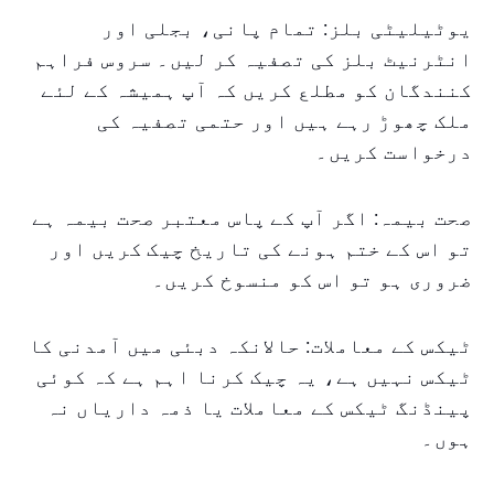
یوٹیلیٹی بلز: تمام پانی، بجلی اور
انٹرنیٹ بلز کی تصفیہ کر لیں۔ سروس فراہم
کنندگان کو مطلع کریں کہ آپ ہمیشہ کے لئے
ملک چھوڑ رہے ہیں اور حتمی تصفیہ کی
درخواست کریں۔
صحت بیمہ: اگر آپ کے پاس معتبر صحت بیمہ ہے
تو اس کے ختم ہونے کی تاریخ چیک کریں اور
ضروری ہو تو اس کو منسوخ کریں۔
ٹیکس کے معاملات: حالانکہ دبئی میں آمدنی کا
ٹیکس نہیں ہے، یہ چیک کرنا اہم ہے کہ کوئی
پینڈنگ ٹیکس کے معاملات یا ذمہ داریاں نہ
ہوں۔