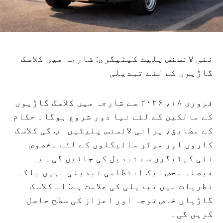
نئی لائسنس پلیٹ کیٹیگری: شارجہ میں کلاسک
گاڑیوں کے لئے تبدیلی
فروری ۱۸، ۲۰۲۶ سے شارجہ میں کلاسک گاڑیوں
کے مالکین کے لئے نیا دور شروع ہوگا۔ حکام
کے مطابق، پرانی لائسنس پلیٹیں اب گی کلاسک
کاروں اور موٹر سائیکلوں کے لئے مخصوص
نئی کیٹیگری سے تبدیل کی جائیں گی۔ یہ
فیصلہ محض ایک انتظامی تبدیلی نہیں بلکہ
نظریات میں تبدیلی کی علامت ہے: اب کلاسک
گاڑیاں خاص توجہ اور اعزاز کی سطح حاصل
کریں گی۔