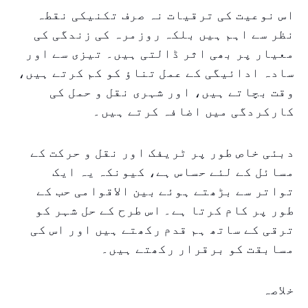
اس نوعیت کی ترقیات نہ صرف تکنیکی نقطہ
نظر سے اہم ہیں بلکہ روزمرہ کی زندگی کی
معیار پر بھی اثر ڈالتی ہیں۔ تیزی سے اور
سادہ ادائیگی کے عمل تناؤ کو کم کرتے ہیں،
وقت بچاتے ہیں، اور شہری نقل و حمل کی
کارکردگی میں اضافہ کرتے ہیں۔
دبئی خاص طور پر ٹریفک اور نقل و حرکت کے
مسائل کے لئے حساس ہے، کیونکہ یہ ایک
تواتر سے بڑھتے ہوئے بین الاقوامی حب کے
طور پر کام کرتا ہے۔ اس طرح کے حل شہر کو
ترقی کے ساتھ ہم قدم رکھتے ہیں اور اس کی
مسابقت کو برقرار رکھتے ہیں۔
خلاصہ