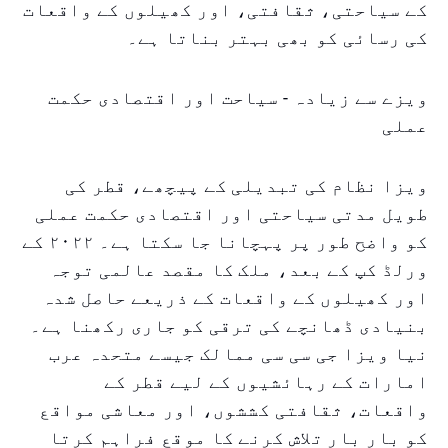
کے سیاحتی، ثقافتی، اور کھیلوں کے واقعات
کی رسائی کو بھی بہتر بناتا ہے۔
ویزے سے زیادہ - سیاحت اور اقتصادی حکمت
عملی
ویزا نظام کی تبدیلی کے پیچھے، قطر کی
طویل مدتی سیاحتی اور اقتصادی حکمت عملی
کو واضح طور پر پہچانا جا سکتا ہے۔ ۲۰۲۲ کے
ورلڈ کپ کے بعد، ملک کا مقصد عالمی توجہ
اور کھیلوں کے واقعات کے ذریعے حاصل شدہ
بنیادی ڈھانچے کی ترقی کو جاری رکھنا ہے۔
نیا ویزا جی سی سی ممالک جیسے متحدہ عرب
امارات کے رہائشیوں کے لیے قطر کے
واقعات، ثقافتی کششوں، اور معاشی مواقع
کو بار بار تلاش کرنے کا موقع فراہم کرتا