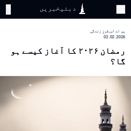
دبئیخبریں
تلاش
یو اے ای, طرزِ زندگی
2026. 02. 02
رمضان ۲۰۲۶ کا آغاز کیسے ہو
گا؟