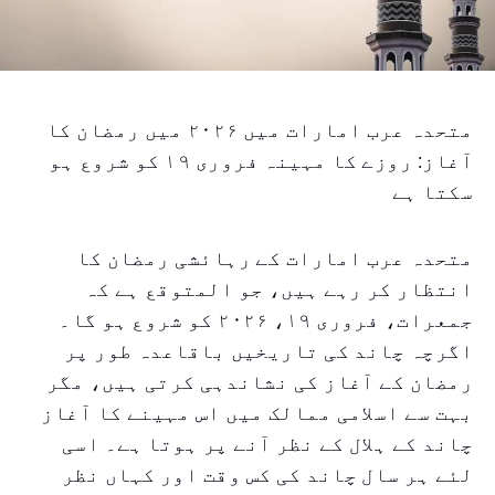
متحدہ عرب امارات میں ۲۰۲۶ میں رمضان کا
آغاز: روزے کا مہینہ فروری ۱۹ کو شروع ہو
سکتا ہے
متحدہ عرب امارات کے رہائشی رمضان کا
انتظار کر رہے ہیں، جو المتوقع ہے کہ
جمعرات، فروری ۱۹، ۲۰۲۶ کو شروع ہو گا۔
اگرچہ چاند کی تاریخیں باقاعدہ طور پر
رمضان کے آغاز کی نشاندہی کرتی ہیں، مگر
بہت سے اسلامی ممالک میں اس مہینے کا آغاز
چاند کے ہلال کے نظر آنے پر ہوتا ہے۔ اسی
لئے ہر سال چاند کی کس وقت اور کہاں نظر