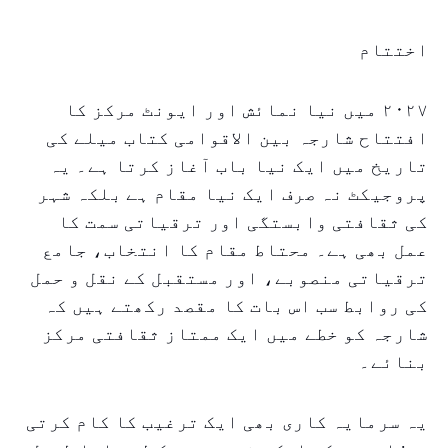
اختتام
۲۰۲۷ میں نیا نمائش اور ایونٹ مرکز کا
افتتاح شارجہ بین الاقوامی کتاب میلے کی
تاریخ میں ایک نیا باب آغاز کرتا ہے۔ یہ
پروجیکٹ نہ صرف ایک نیا مقام ہے بلکہ شہر
کی ثقافتی وابستگی اور ترقیاتی سمت کا
عمل بھی ہے۔ محتاط مقام کا انتخاب، جامع
ترقیاتی منصوبے، اور مستقبل کے نقل و حمل
کی روابط سب اس بات کا مقصد رکھتے ہیں کہ
شارجہ کو خطے میں ایک ممتاز ثقافتی مرکز
بنائے۔
یہ سرمایہ کاری بھی ایک ترغیب کا کام کرتی