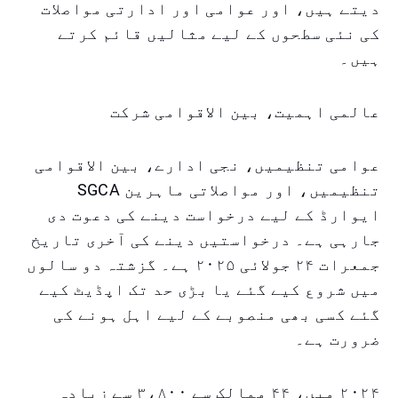
دیتے ہیں، اور عوامی اور ادارتی مواصلات
کی نئی سطحوں کے لیے مثالیں قائم کرتے
ہیں۔
عالمی اہمیت، بین الاقوامی شرکت
عوامی تنظیمیں، نجی ادارے، بین الاقوامی
تنظیمیں، اور مواصلاتی ماہرین SGCA
ایوارڈ کے لیے درخواست دینے کی دعوت دی
جارہی ہے۔ درخواستیں دینے کی آخری تاریخ
جمعرات ۲۴ جولائی ۲۰۲۵ ہے۔ گزشتہ دو سالوں
میں شروع کیے گئے یا بڑی حد تک اپڈیٹ کیے
گئے کسی بھی منصوبے کے لیے اہل ہونے کی
ضرورت ہے۔
۲۰۲۴ میں، ۴۴ ممالک سے ۳،۸۰۰ سے زیادہ