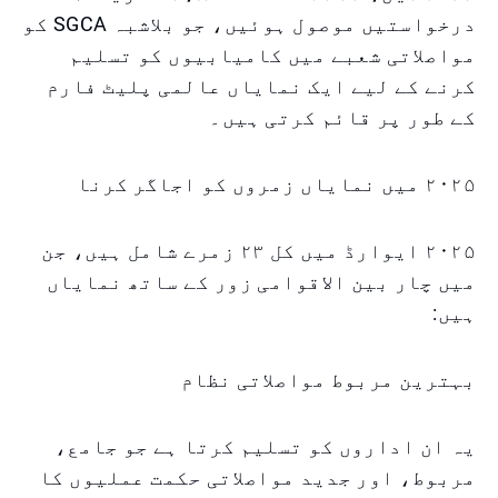
درخواستیں موصول ہوئیں، جو بلاشبہ SGCA کو
مواصلاتی شعبے میں کامیابیوں کو تسلیم
کرنے کے لیے ایک نمایاں عالمی پلیٹ فارم
کے طور پر قائم کرتی ہیں۔
۲۰۲۵ میں نمایاں زمروں کو اجاگر کرنا
۲۰۲۵ ایوارڈ میں کل ۲۳ زمرے شامل ہیں، جن
میں چار بین الاقوامی زور کے ساتھ نمایاں
ہیں:
بہترین مربوط مواصلاتی نظام
یہ ان اداروں کو تسلیم کرتا ہے جو جامع،
مربوط، اور جدید مواصلاتی حکمت عملیوں کا