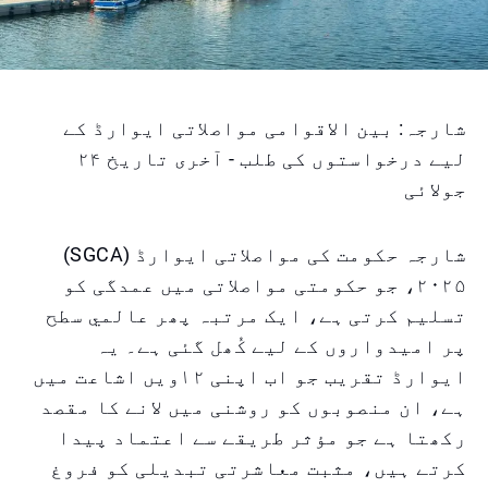
شارجہ: بین الاقوامی مواصلاتی ایوارڈ کے
لیے درخواستوں کی طلب - آخری تاریخ ۲۴
جولائی
شارجہ حکومت کی مواصلاتی ایوارڈ (SGCA)
۲۰۲۵، جو حکومتی مواصلاتی میں عمدگی کو
تسلیم کرتی ہے، ایک مرتبہ پھر عالمي سطح
پر امیدواروں کے لیے کُھل گئی ہے۔ یہ
ایوارڈ تقریب جو اب اپنی ۱۲ویں اشاعت میں
ہے، ان منصوبوں کو روشنی میں لانے کا مقصد
رکھتا ہے جو مؤثر طریقے سے اعتماد پیدا
کرتے ہیں، مثبت معاشرتی تبدیلی کو فروغ