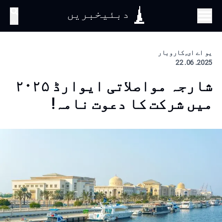
دبئیخبریں
تلاش
یو اے ای, کاروبار
2025. 06. 22
شارجہ مواصلاتی ایوارڈ ۲۰۲۵
میں شرکت کا دعوت نامہ!