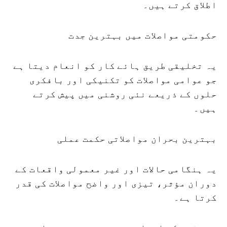
اطلاق کرتے ہیں۔
حکومتی مواصلات میں بہترین جدت
یہ تخلیقی طریق ہائے کار کو انعام دیتا ہے
جو عوامی مواصلات کو تکنیکی اور بافکری
حلوں کے ذریعے نئی روشنی میں پیش کرتے
ہیں۔
بہترین بحران مواصلاتی حکمت عملی
یہ ہنگامی حالات اور غیر معمولی واقعات کے
دوران مؤثر، تیزی اور واضح مواصلات کی قدر
کرتا ہے۔