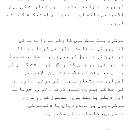
کو برقرار رکھنا متحدہ عرب امارات کی بین
الاقوامی ساکھ اور اقتصادی استحکام کے لئے
اہم ہے۔
مرکزی بنک ملک میں کام کرنے والے مالی
اداروں کی باقاعدہ نگرانی کرتا ہے تاکہ
قوانین کی تعمیل کو یقینی بنا سکے، خصوصاً
وہ قوانین جو منی لانڈرنگ اور دہشت گردی کی
مالی معاونت کے خلاف سخت بین الاقوامی
اصولوں سے متعلق ہیں۔ اگر کوئی ادارہ ان
ضوابط کی پیروی نہیں کرتا، تو وہ جرمانے
اور دیگر پابندیوں، بشمول کاروباری
سرگرمیوں پر محدودیاں یا لائسنس کی
منسوخی، کا سامنا کر سکتا ہے۔