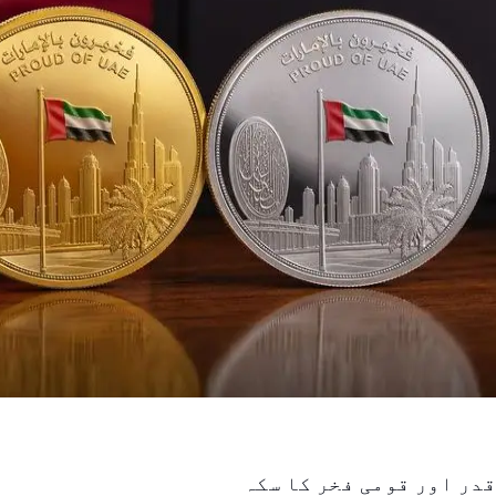
در اور قومی فخر کا سکہ