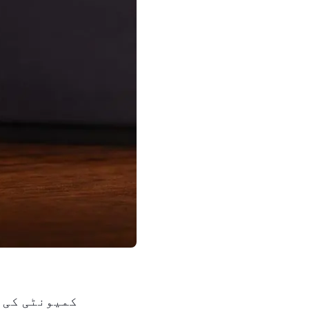
کمیونٹی کی ق