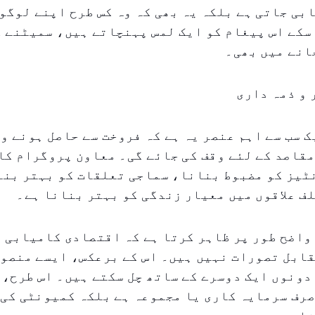
بی جاتی ہے بلکہ یہ بھی کہ وہ کس طرح اپنے لوگو
سکے اس پیغام کو ایک لمس پہنچاتے ہیں، سمیٹنے ک
انے میں بھی۔
و ذمہ داری
ک سب سے اہم عنصر یہ ہے کہ فروخت سے حاصل ہونے وا
قاصد کے لئے وقف کی جائے گی۔ معاون پروگرام کا
ٹیز کو مضبوط بنانا، سماجی تعلقات کو بہتر بنا
ف علاقوں میں معیار زندگی کو بہتر بنانا ہے۔
واضح طور پر ظاہر کرتا ہے کہ اقتصادی کامیابی 
قابل تصورات نہیں ہیں۔ اس کے برعکس، ایسے منصو
دونوں ایک دوسرے کے ساتھ چل سکتے ہیں۔ اس طرح، 
رف سرمایہ کاری یا مجموعہ ہے بلکہ کمیونٹی کی 