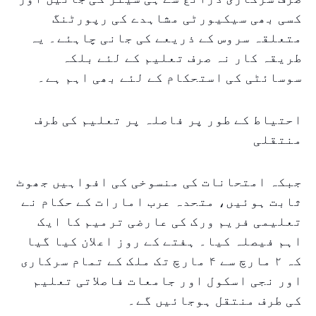
کسی بھی سیکیورٹی مشاہدے کی رپورٹنگ
متعلقہ سروس کے ذریعے کی جانی چاہئے۔ یہ
طریقہ کار نہ صرف تعلیم کے لئے بلکہ
سوسائٹی کی استحکام کے لئے بھی اہم ہے۔
احتیاط کے طور پر فاصلہ پر تعلیم کی طرف
منتقلی
جبکہ امتحانات کی منسوخی کی افواہیں جھوٹ
ثابت ہوئیں، متحدہ عرب امارات کے حکام نے
تعلیمی فریم ورک کی عارضی ترمیم کا ایک
اہم فیصلہ کیا۔ ہفتے کے روز اعلان کیا گیا
کہ ۲ مارچ سے ۴ مارچ تک ملک کے تمام سرکاری
اور نجی اسکول اور جامعات فاصلاتی تعلیم
کی طرف منتقل ہوجائیں گے۔