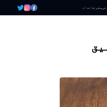
جی
سفر
جائداد
یق