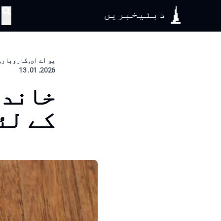
دبئیخبریں
تلاش
یو اے ای, کاروبار, 
2026. 01. 13
خاندا
کے لئے ۵ ملین در