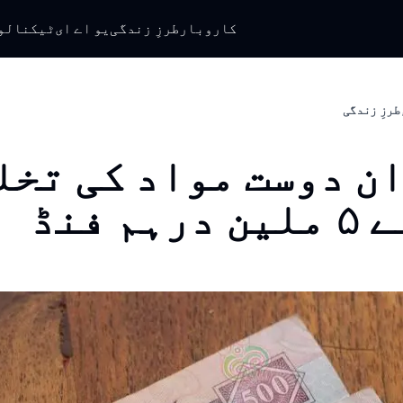
کاروبار
طرزِ زندگی
یو اے ای
ٹیکنالو
طرزِ زندگی
ن دوست مواد کی تخل
ہم فنڈ