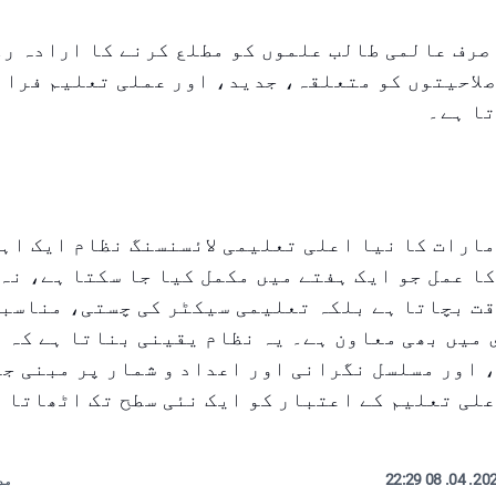
صرف عالمی طالب علموں کو مطلع کرنے کا ارادہ ر
لاحیتوں کو متعلقہ، جدید، اور عملی تعلیم فراہ
تا ہے۔
ارات کا نیا اعلی تعلیمی لائسنسنگ نظام ایک اہم
ا عمل جو ایک ہفتے میں مکمل کیا جا سکتا ہے، نہ
قت بچاتا ہے بلکہ تعلیمی سیکٹر کی چستی، مناسب
میں بھی معاون ہے۔ یہ نظام یقینی بناتا ہے کہ 
 اور مسلسل نگرانی اور اعداد و شمار پر مبنی ج
لی تعلیم کے اعتبار کو ایک نئی سطح تک اٹھاتا 
2025. 04. 08
مص