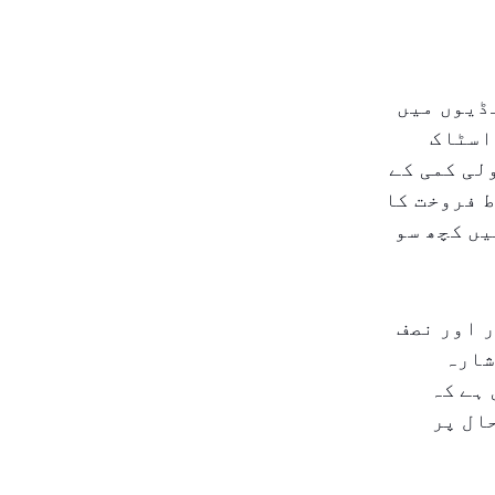
ڈیوں میں
اسٹاک
لی کمی کے
 فروخت کا
یں کچھ سو
 اور نصف
شارہ
ہے کہ
ال پر