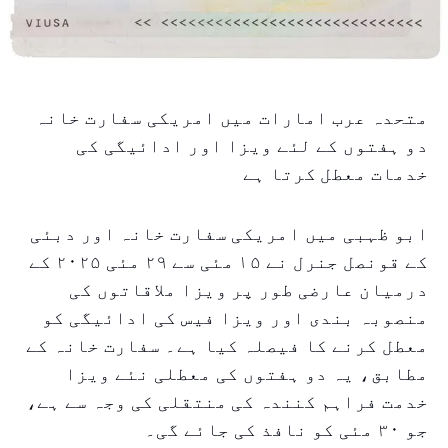
متحدہ عرب امارات میں امریکی سفارت خانہ
دو ہفتوں کے لئے ویزا اور ادائیگی کی
خدمات معطل کرتا ہے
ابو ظہبی میں امریکی سفارت خانہ اور دبئی
کے قونصل جنرل نے ۱۵ مئی سے ۲۹ مئی ۲۰۲۵ کے
درمیان عارضی طور پر ویزا ملاقاتوں کی
منصوبہ بندی اور ویزا فیس کی ادائیگی کو
معطل کرنے کا فیصلہ کیا ہے۔ سفارت خانہ کے
مطابق، یہ دو ہفتوں کی معطلی نئے ویزا
خدمت فراہم کنندہ کی منتقلی کی وجہ سے ہے،
جو ۳۰ مئی کو نافذ کی جائے گی۔