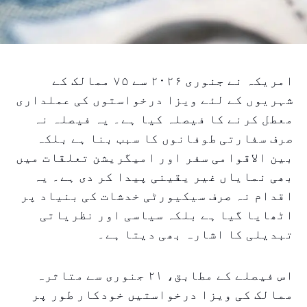
امریکہ نے جنوری ۲۰۲۶ سے ۷۵ ممالک کے
شہریوں کے لئے ویزا درخواستوں کی عملداری
معطل کرنے کا فیصلہ کیا ہے۔ یہ فیصلہ نہ
صرف سفارتی طوفانوں کا سبب بنا ہے بلکہ
بین الاقوامی سفر اور امیگریشن تعلقات میں
بھی نمایاں غیر یقینی پیدا کر دی ہے۔ یہ
اقدام نہ صرف سیکیورٹی خدشات کی بنیاد پر
اٹھایا گیا ہے بلکہ سیاسی اور نظریاتی
تبدیلی کا اشارہ بھی دیتا ہے۔
اس فیصلے کے مطابق، ۲۱ جنوری سے متاثرہ
ممالک کی ویزا درخواستیں خودکار طور پر