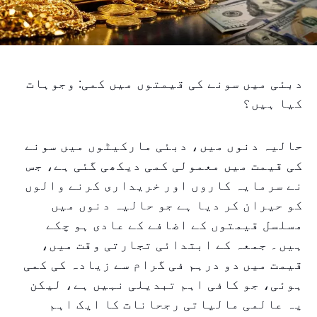
دبئی میں سونے کی قیمتوں میں کمی: وجوہات
کیا ہیں؟
حالیہ دنوں میں، دبئی مارکیٹوں میں سونے
کی قیمت میں معمولی کمی دیکھی گئی ہے، جس
نے سرمایہ کاروں اور خریداری کرنے والوں
کو حیران کر دیا ہے جو حالیہ دنوں میں
مسلسل قیمتوں کے اضافے کے عادی ہو چکے
ہیں۔ جمعہ کے ابتدائی تجارتی وقت میں،
قیمت میں دو درہم فی گرام سے زیادہ کی کمی
ہوئی، جو کافی اہم تبدیلی نہیں ہے، لیکن
یہ عالمی مالیاتی رجحانات کا ایک اہم