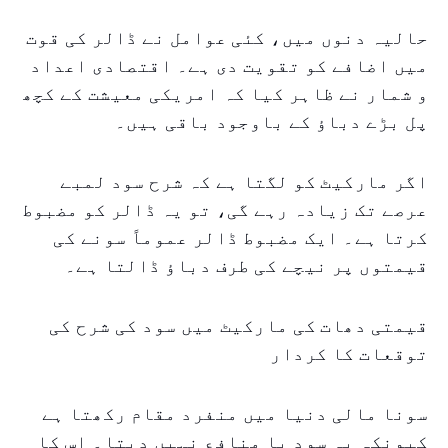
حالیہ دنوں میں، کئی عوامل نے ڈالر کی قوت
میں اضافے کو تقویت دی ہے۔ اقتصادی اعداد
و شمار نے ظاہر کیا کہ امریکی معیشت کے کچھ
پل بڑے دباؤ کے باوجود باقی ہیں۔
اگر مارکیٹ کو لگتا ہے کہ شرح سود لمبے
عرصے تک زیادہ رہے گی، تو یہ ڈالر کو مضبوط
کرتا ہے۔ ایک مضبوط ڈالر عموماً سونے کی
قیمتوں پر نیچے کی طرف دباؤ ڈالتا ہے۔
قیمتی دھات کی مارکیٹ میں سود کی شرح کی
توقعات کا کردار
سونا مالی دنیا میں منفرد مقام رکھتا ہے
کیونکہ یہ سود یا منافع نہیں دیتا۔ اس کا