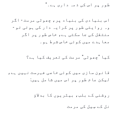
طور پر اس کی ذمہ داری ہے۔"
اس بنیادی کی بنیاد پر، چھوٹی مرمت - اگر
وہ روایتی طور پر کرایہ دار کی ہوتی تو -
منتقل کی جا سکتی ہے، خاص طور پر اگر
معاہدے میں کوئی خاص شرط ہو۔
کیا "چھوٹی" مرمت کی تعریف کیا ہے؟
قانون سازی میں کوئی خاصی فہرست نہیں ہے،
لیکن عام طور پر اس میں شامل ہیں:
روشنی کے بلب، بیٹریوں کا بدلاؤ
نل کے سِیل کی مرمت