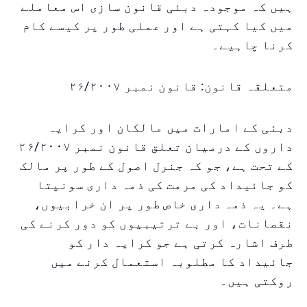
ہیں کہ موجودہ دبئی قانون سازی اس معاملے
میں کیا کہتی ہے اور عملی طور پر کیسے کام
کرنا چاہیے۔
متعلقہ قانون: قانون نمبر ۲۶/۲۰۰۷
دبئی کے امارات میں مالکان اور کرایہ
داروں کے درمیان تعلق قانون نمبر ۲۶/۲۰۰۷
کے تحت ہے، جو کہ جنرل اصول کے طور پر مالک
کو جائیداد کی مرمت کی ذمہ داری سونپتا
ہے۔ یہ ذمہ داری خاص طور پر ان خرابیوں،
نقصانات، اور بے ترتیبیوں کو دور کرنے کی
طرف اشارہ کرتی ہے جو کرایہ دار کو
جائیداد کا مطلوبہ استعمال کرنے میں
روکتی ہیں۔