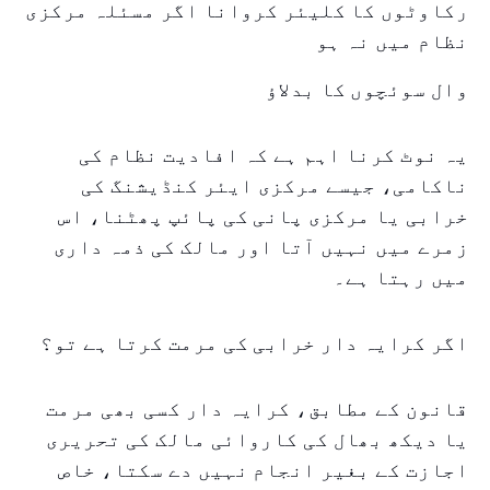
رکاوٹوں کا کلیئر کروانا اگر مسئلہ مرکزی
نظام میں نہ ہو
وال سوئچوں کا بدلاؤ
یہ نوٹ کرنا اہم ہے کہ افادیت نظام کی
ناکامی، جیسے مرکزی ایئر کنڈیشنگ کی
خرابی یا مرکزی پانی کی پائپ پھٹنا، اس
زمرے میں نہیں آتا اور مالک کی ذمہ داری
میں رہتا ہے۔
اگر کرایہ دار خرابی کی مرمت کرتا ہے تو؟
قانون کے مطابق، کرایہ دار کسی بھی مرمت
یا دیکھ بھال کی کاروائی مالک کی تحریری
اجازت کے بغیر انجام نہیں دے سکتا، خاص