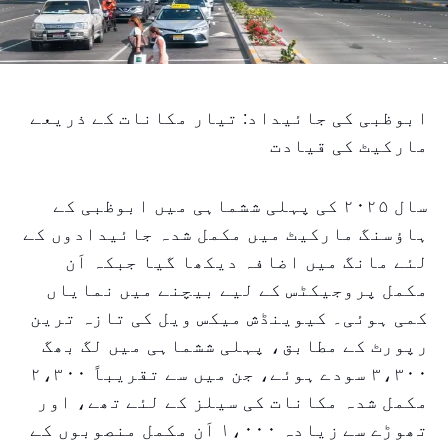
ابوظبی کی جائیداد: تیار مکانات کے ذریعے
مارکیٹ کی قیادت
سال ۲۰۲۵ کی پہلی ششماہی میں ابوظبی کے
ہاؤسنگ مارکیٹ میں مکمل شدہ جائیدادوں کے
لئے مانگ میں اضافہ دیکھا گیا جبکہ اَن
مکمل پروجیکٹس کے لیے بیچنے میں نمایاں
کمی ہوئی۔ کیوینڈش میکس ویل کی تازہ ترین
رپورٹ کے مطابق، پہلی ششماہی میں لگ بھگ
۳،۳۰۰ سودے ہوئے، جن میں سے تقریباً ۲،۳۰۰
مکمل شدہ مکانات کی سیلز کے لئے تھے، اور
تھوڑے سے زیادہ ۱،۰۰۰ اَن مکمل منصوبوں کے